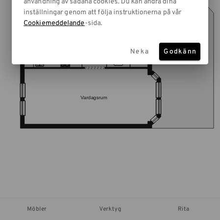
användning av sådana cookies. Du kan ändra dina
inställningar genom att följa instruktionerna på vår
Cookiemeddelande
-sida.
Neka
Godkänn
Möbler
Verktyg
Rita