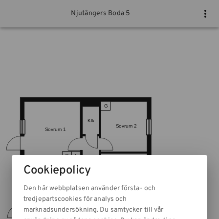
Njutångers Boda 5
Cookiepolicy
Den här webbplatsen använder första- och
tredjepartscookies för analys och
marknadsundersökning. Du samtycker till vår