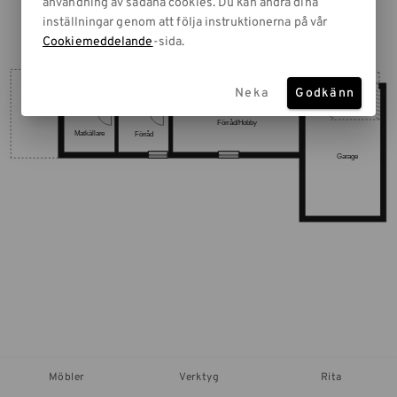
användning av sådana cookies. Du kan ändra dina
inställningar genom att följa instruktionerna på vår
Cookiemeddelande
-sida.
Neka
Godkänn
Möbler
Verktyg
Rita