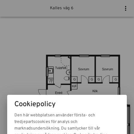
Kalles väg 6
Cookiepolicy
Den här webbplatsen använder första- och
tredjepartscookies för analys och
marknadsundersökning. Du samtycker till vår