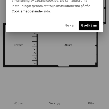
användning av sådana cookies. Du kan ändra dina
inställningar genom att följa instruktionerna på vår
Cookiemeddelande
-sida.
Neka
Godkänn
Möbler
Verktyg
Rita