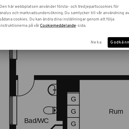
Den här webbplatsen använder första- och tredjepartscookies för
analys och marknadsundersökning. Du samtycker till vår användning a
sådana cookies. Du kan ändra dina inställningar genom att följa
instruktionerna på vår
Cookiemeddelande
-sida.
Neka
Godkän