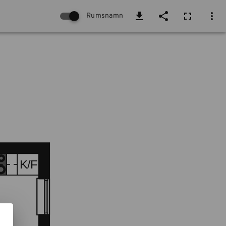
Rumsnamn