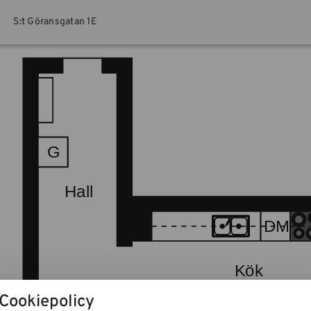
S:t Göransgatan 1E
Cookiepolicy