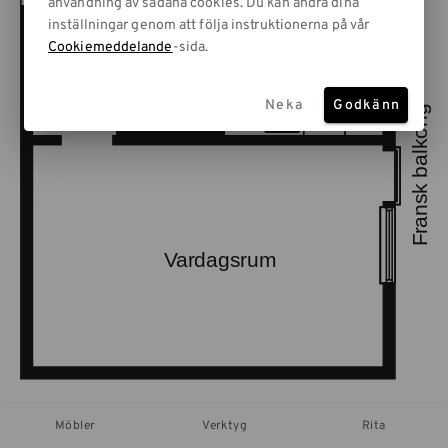
användning av sådana cookies. Du kan ändra dina
inställningar genom att följa instruktionerna på vår
Cookiemeddelande
-sida.
Neka
Godkänn
Möbler
Verktyg
Rita