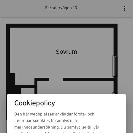
Eskadervägen 10
Cookiepolicy
Den här webbplatsen använder första- och
tredjepartscookies för analys och
marknadsundersökning. Du samtycker till vår