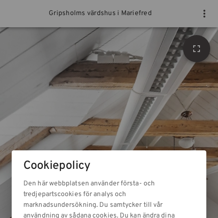
Gripsholms värdshus i Mariefred
Cookiepolicy
Den här webbplatsen använder första- och
tredjepartscookies för analys och
marknadsundersökning. Du samtycker till vår
användning av sådana cookies. Du kan ändra dina