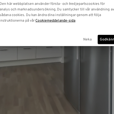
Den här webbplatsen använder första- och tredjepartscookies för
analys och marknadsundersökning. Du samtycker till vår användning a
sådana cookies. Du kan ändra dina inställningar genom att följa
instruktionerna på vår
Cookiemeddelande-sida
Neka
Godkän