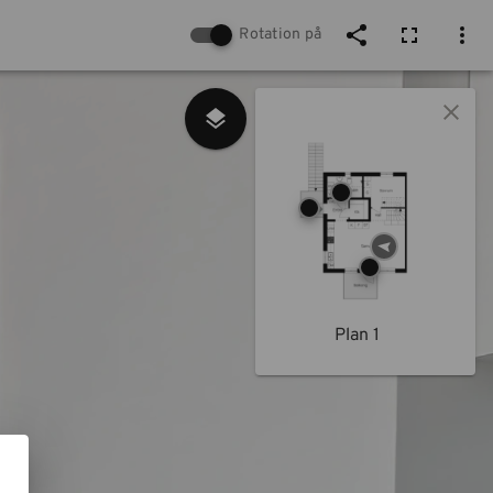
Rotation på
Plan 1