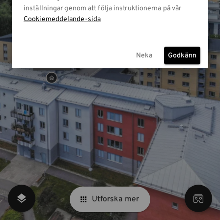
inställningar genom att följa instruktionerna på vår
Cookiemeddelande-sida
Neka
Godkänn
Utforska mer