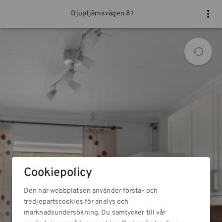
Djuptjärnsvägen 81
Cookiepolicy
Den här webbplatsen använder första- och
tredjepartscookies för analys och
marknadsundersökning. Du samtycker till vår